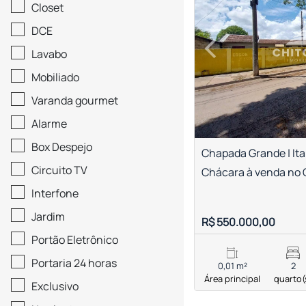
Closet
‹
DCE
Previous
Lavabo
Mobiliado
Varanda gourmet
Alarme
Box Despejo
Chapada Grande | Ita
Circuito TV
Chácara à venda no
Interfone
Jardim
R$ 550.000,00
Portão Eletrônico
Portaria 24 horas
0,01 m²
2
Área principal
quarto(
Exclusivo