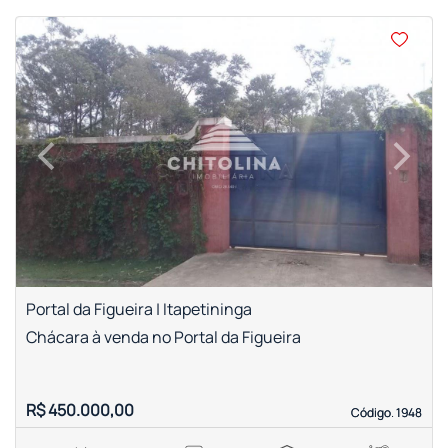
<
<
<
<
‹
›
Previous
Next
Portal da Figueira | Itapetininga
Chácara à venda no Portal da Figueira
R$ 450.000,00
Código. 1948
Código. 1948