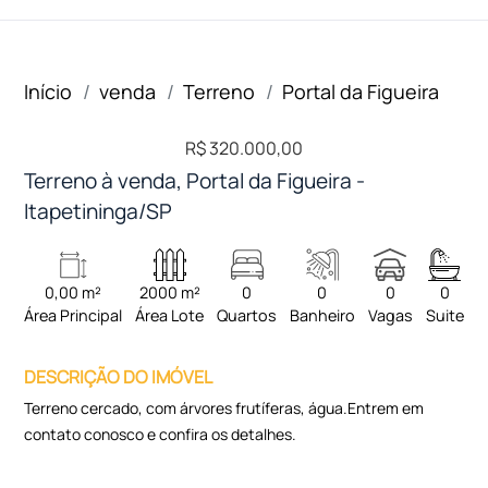
Início
venda
Terreno
Portal da Figueira
R$ 320.000,00
Terreno à venda, Portal da Figueira -
Itapetininga/SP
0,00 m²
2000 m²
0
0
0
0
Área Principal
Área Lote
Quartos
Banheiro
Vagas
Suite
DESCRIÇÃO DO IMÓVEL
Terreno cercado, com árvores frutíferas, água.Entrem em
contato conosco e confira os detalhes.