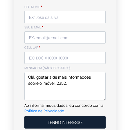
SEU NOME
*
SEU E-MAIL
*
CELULAR
*
MENSAGEM (NÃO OBRIGATRIO)
Ao informar meus dados, eu concordo com a
Política de Privacidade
.
TENHO INTERESSE