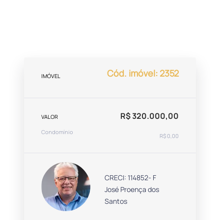
Cód. imóvel: 2352
IMÓVEL
R$ 320.000,00
VALOR
Condomínio
R$ 0,00
CRECI: 114852- F
José Proença dos
Santos