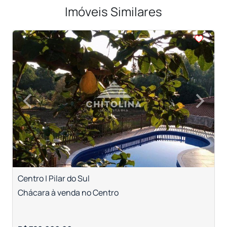
Imóveis Similares
<
<
<
<
‹
›
Previous
Next
Centro | Pilar do Sul
Chácara à venda no Centro