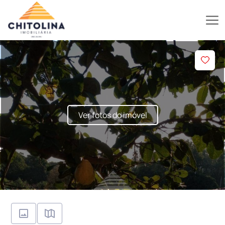
Ver fotos do imóvel