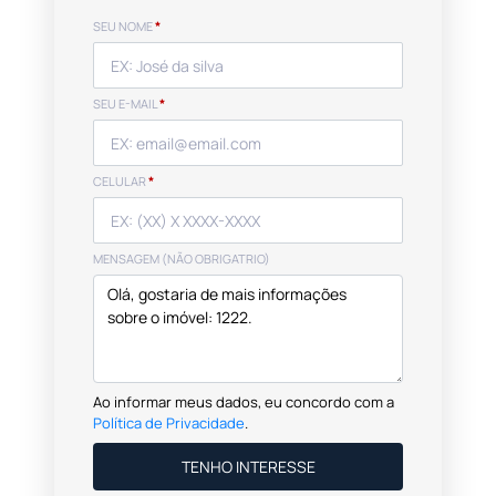
SEU NOME
*
SEU E-MAIL
*
CELULAR
*
MENSAGEM (NÃO OBRIGATRIO)
Ao informar meus dados, eu concordo com a
Política de Privacidade
.
TENHO INTERESSE