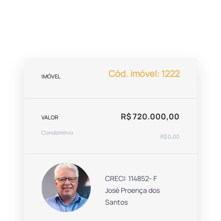
Cód. imóvel: 1222
IMÓVEL
R$ 720.000,00
VALOR
Condomínio
R$ 0,00
CRECI: 114852- F
José Proença dos
Santos