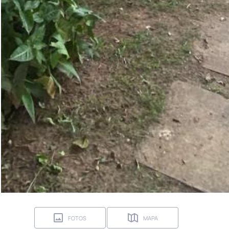
FOTOS
MAPA