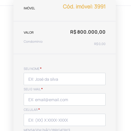
Cód. imóvel: 3991
IMÓVEL
R$ 800.000,00
VALOR
Condomínio
R$ 0,00
SEU NOME
*
SEU E-MAIL
*
CELULAR
*
MENSAGEM (NÃO OBRIGATRIO)