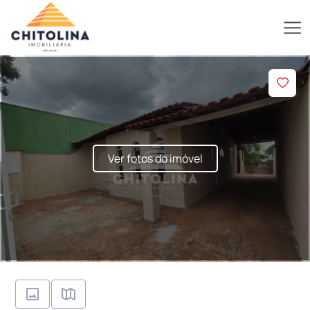
Ver fotos do imóvel