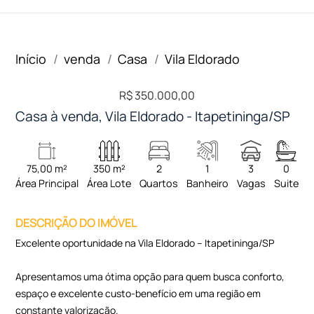
Início
venda
Casa
Vila Eldorado
R$ 350.000,00
Casa à venda, Vila Eldorado - Itapetininga/SP
75,00 m²
350 m²
2
1
3
0
Área Principal
Área Lote
Quartos
Banheiro
Vagas
Suite
DESCRIÇÃO DO IMÓVEL
Excelente oportunidade na Vila Eldorado – Itapetininga/SP
Apresentamos uma ótima opção para quem busca conforto,
espaço e excelente custo-benefício em uma região em
constante valorização.