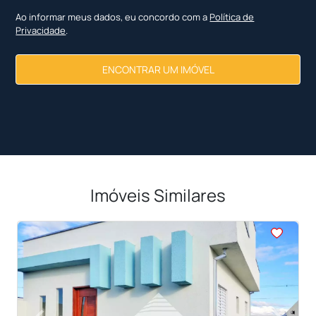
Ao informar meus dados, eu concordo com a
Política de
Privacidade
.
ENCONTRAR UM IMÓVEL
Imóveis Similares
<
<
<
<
<