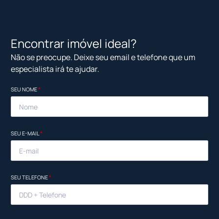
Encontrar imóvel ideal?
Não se preocupe. Deixe seu email e telefone que um
especialista irá te ajudar.
SEU NOME
*
SEU E-MAIL
*
SEU TELEFONE
*