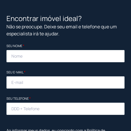
Encontrar imóvel ideal?
Não se preocupe. Deixe seu email e telefone que um
especialista irá te ajudar.
SEU NOME
*
SEU E-MAIL
*
SEU TELEFONE
*
Ao informar meus dados, eu concordo com a
Política de