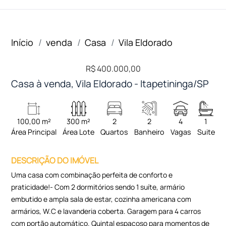
Início
venda
Casa
Vila Eldorado
R$ 400.000,00
Casa à venda, Vila Eldorado - Itapetininga/SP
100,00 m²
300 m²
2
2
4
1
Área Principal
Área Lote
Quartos
Banheiro
Vagas
Suite
DESCRIÇÃO DO IMÓVEL
Uma casa com combinação perfeita de conforto e
praticidade!- Com 2 dormitórios sendo 1 suíte, armário
embutido e ampla sala de estar, cozinha americana com
armários, W.C e lavanderia coberta. Garagem para 4 carros
com portão automático. Quintal espaçoso para momentos de