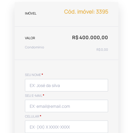
Cód. imóvel: 3395
IMÓVEL
R$ 400.000,00
VALOR
Condomínio
R$ 0,00
SEU NOME
*
SEU E-MAIL
*
CELULAR
*