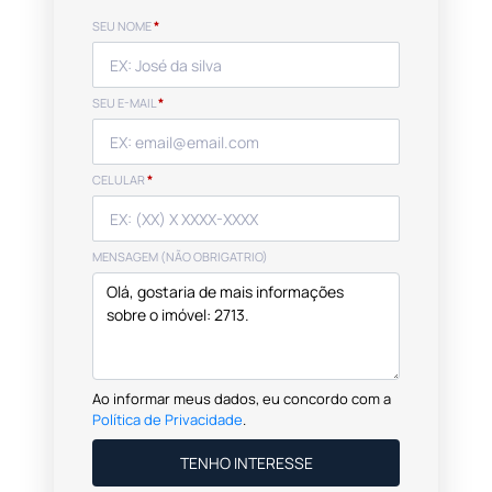
SEU NOME
*
SEU E-MAIL
*
CELULAR
*
MENSAGEM (NÃO OBRIGATRIO)
Ao informar meus dados, eu concordo com a
Política de Privacidade
.
TENHO INTERESSE