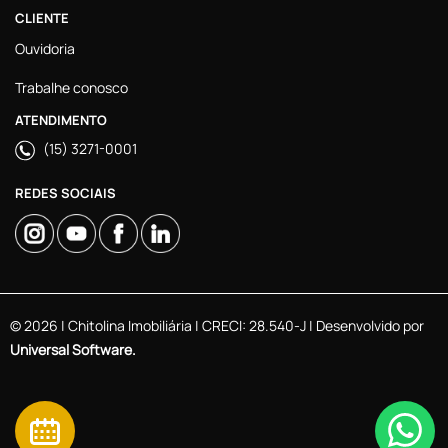
CLIENTE
Ouvidoria
Trabalhe conosco
ATENDIMENTO
(15) 3271-0001
REDES SOCIAIS
© 2026 | Chitolina Imobiliária | CRECI: 28.540-J | Desenvolvido por
Universal Software.