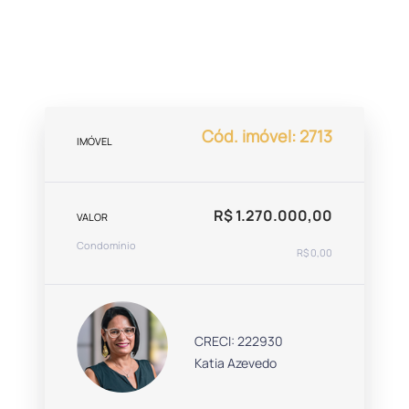
Cód. imóvel: 2713
IMÓVEL
R$ 1.270.000,00
VALOR
Condomínio
R$ 0,00
CRECI: 222930
Katia Azevedo