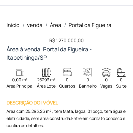
Início
venda
Área
Portal da Figueira
R$ 1.270.000,00
Área à venda, Portal da Figueira -
Itapetininga/SP
0,00 m²
25293 m²
0
0
0
0
Área Principal
Área Lote
Quartos
Banheiro
Vagas
Suite
DESCRIÇÃO DO IMÓVEL
Área com 25.293,26 m² , tem Mata, lagoa, 01 poço, tem água e
eletricidade, sem área construída.Entre em contato conosco e
confira os detalhes.