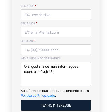
SEU NOME
*
SEU E-MAIL
*
CELULAR
*
MENSAGEM (NÃO OBRIGATRIO)
Ao informar meus dados, eu concordo com a
Política de Privacidade
.
TENHO INTERESSE