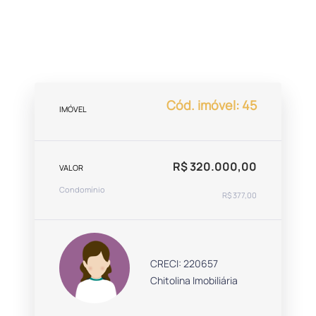
Cód. imóvel: 45
IMÓVEL
R$ 320.000,00
VALOR
Condomínio
R$ 377,00
CRECI: 220657
Chitolina Imobiliária