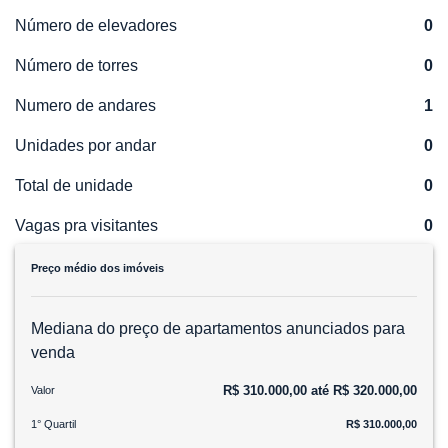
Número de elevadores
0
Número de torres
0
Numero de andares
1
Unidades por andar
0
Total de unidade
0
Vagas pra visitantes
0
Preço médio dos imóveis
Mediana do preço de apartamentos anunciados para
venda
R$ 310.000,00 até R$ 320.000,00
Valor
1° Quartil
R$ 310.000,00