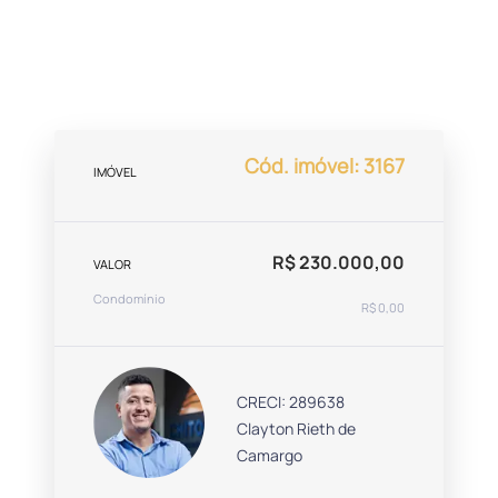
Cód. imóvel: 3167
IMÓVEL
R$ 230.000,00
VALOR
Condomínio
R$ 0,00
CRECI: 289638
Clayton Rieth de
Camargo