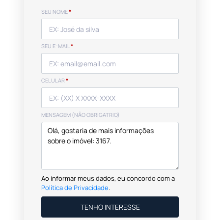
SEU NOME
*
SEU E-MAIL
*
CELULAR
*
MENSAGEM (NÃO OBRIGATRIO)
Ao informar meus dados, eu concordo com a
Política de Privacidade
.
TENHO INTERESSE