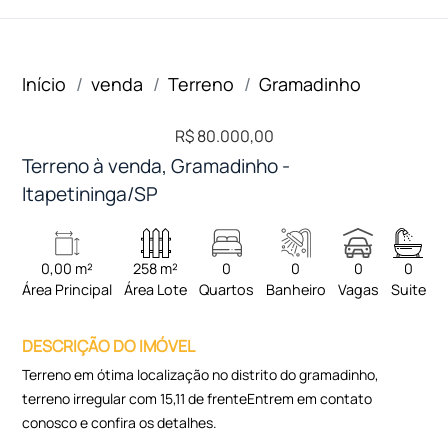
Início
venda
Terreno
Gramadinho
R$ 80.000,00
Terreno à venda, Gramadinho -
Itapetininga/SP
0,00 m²
258 m²
0
0
0
0
Área Principal
Área Lote
Quartos
Banheiro
Vagas
Suite
DESCRIÇÃO DO IMÓVEL
Terreno em ótima localização no distrito do gramadinho,
terreno irregular com 15,11 de frenteEntrem em contato
conosco e confira os detalhes.