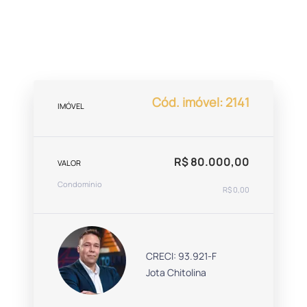
Cód. imóvel: 2141
IMÓVEL
R$ 80.000,00
VALOR
Condomínio
R$ 0,00
CRECI: 93.921-F
Jota Chitolina