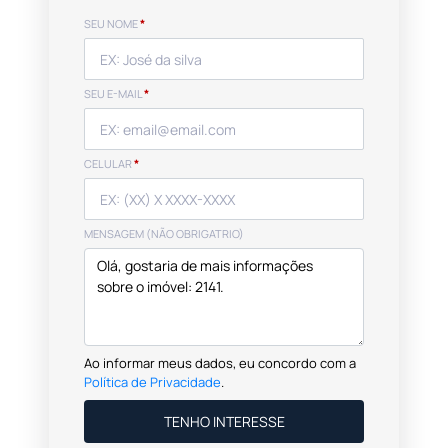
SEU NOME
*
SEU E-MAIL
*
CELULAR
*
MENSAGEM (NÃO OBRIGATRIO)
Ao informar meus dados, eu concordo com a
Política de Privacidade
.
TENHO INTERESSE