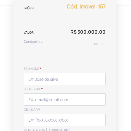
Cód. imóvel: 157
IMÓVEL
R$ 500.000,00
VALOR
Condomínio
R$ 0,00
SEU NOME
*
SEU E-MAIL
*
CELULAR
*
MENSAGEM (NÃO OBRIGATRIO)