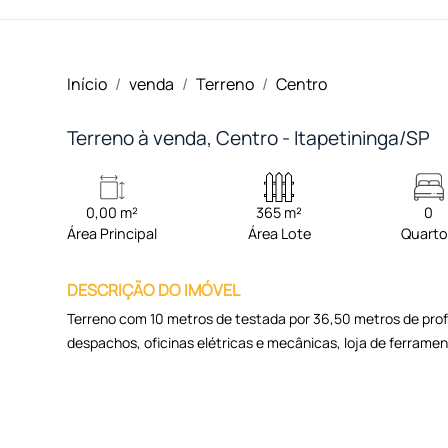
Início
venda
Terreno
Centro
Terreno à venda, Centro - Itapetininga/SP
0,00 m²
365 m²
0
Área Principal
Área Lote
Quart
DESCRIÇÃO DO IMÓVEL
Terreno com 10 metros de testada por 36,50 metros de prof
despachos, oficinas elétricas e mecânicas, loja de ferrame