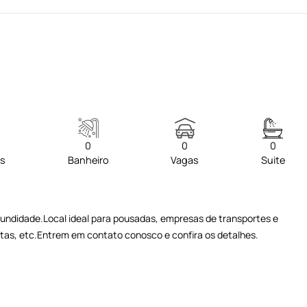
0
0
0
os
Banheiro
Vagas
Suite
undidade.Local ideal para pousadas, empresas de transportes e
ntas, etc.Entrem em contato conosco e confira os detalhes.