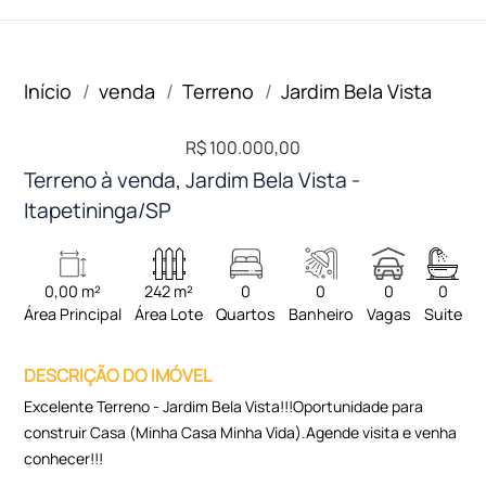
Início
venda
Terreno
Jardim Bela Vista
R$ 100.000,00
Terreno à venda, Jardim Bela Vista -
Itapetininga/SP
0,00 m²
242 m²
0
0
0
0
Área Principal
Área Lote
Quartos
Banheiro
Vagas
Suite
DESCRIÇÃO DO IMÓVEL
Excelente Terreno - Jardim Bela Vista!!!Oportunidade para
construir Casa (Minha Casa Minha Vida).Agende visita e venha
conhecer!!!