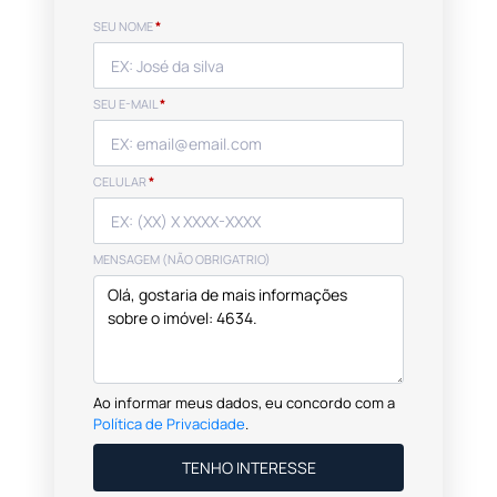
SEU NOME
*
SEU E-MAIL
*
CELULAR
*
MENSAGEM (NÃO OBRIGATRIO)
Ao informar meus dados, eu concordo com a
Política de Privacidade
.
TENHO INTERESSE