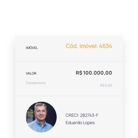
Cód. imóvel: 4634
IMÓVEL
R$ 100.000,00
VALOR
Condomínio
R$ 0,00
CRECI: 282743-F
Eduardo Lopes