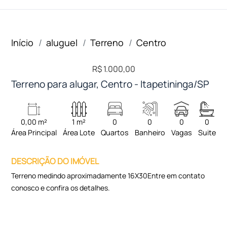
Início
aluguel
Terreno
Centro
R$ 1.000,00
Terreno para alugar, Centro - Itapetininga/SP
0,00 m²
1 m²
0
0
0
0
Área Principal
Área Lote
Quartos
Banheiro
Vagas
Suite
DESCRIÇÃO DO IMÓVEL
Terreno medindo aproximadamente 16X30Entre em contato
conosco e confira os detalhes.