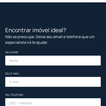
Encontrar imóvel ideal?
Não se preocupe. Deixe seu email e telefone que um
especialista irá te ajudar.
SEU NOME
*
SEU E-MAIL
*
SEU TELEFONE
*