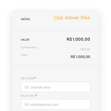
Cód. imóvel: 5144
IMÓVEL
R$ 1.000,00
VALOR
Condomínio
R$ 0,00
Total
R$ 1.000,00
SEU NOME
*
SEU E-MAIL
*