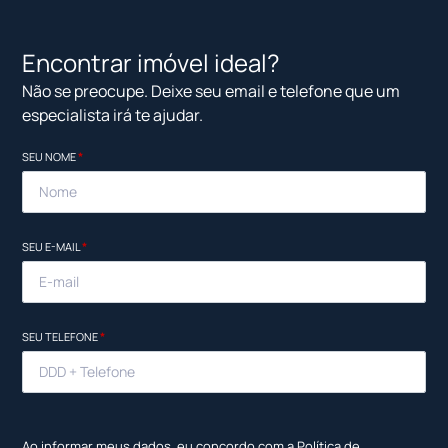
Encontrar imóvel ideal?
Não se preocupe. Deixe seu email e telefone que um
especialista irá te ajudar.
SEU NOME
*
SEU E-MAIL
*
SEU TELEFONE
*
Ao informar meus dados, eu concordo com a
Política de