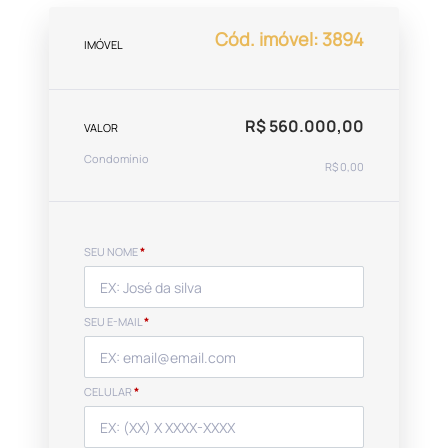
Cód. imóvel: 3894
IMÓVEL
R$ 560.000,00
VALOR
Condomínio
R$ 0,00
SEU NOME
*
SEU E-MAIL
*
CELULAR
*