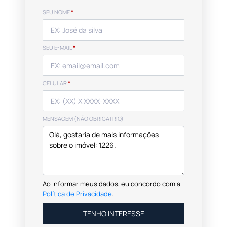
SEU NOME
*
SEU E-MAIL
*
CELULAR
*
MENSAGEM (NÃO OBRIGATRIO)
Ao informar meus dados, eu concordo com a
Política de Privacidade
.
TENHO INTERESSE