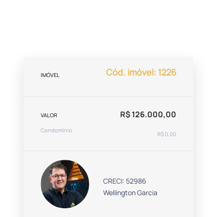
Cód. imóvel: 1226
IMÓVEL
R$ 126.000,00
VALOR
Condomínio
R$ 0,00
CRECI: 52986
Wellington Garcia