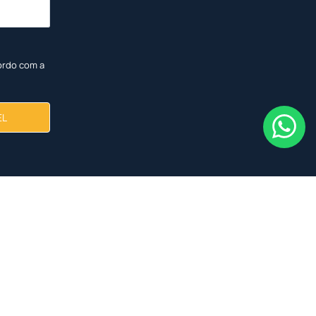
ordo com a
EL
NOVO
NOVO