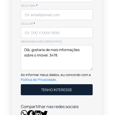
SEU E-MAIL
*
CELULAR
*
MENSAGEM (NÃO OBRIGATRIO)
Ao informar meus dados, eu concordo com a
Política de Privacidade
.
TENHO INTERESSE
Compartilhar nas redes sociais