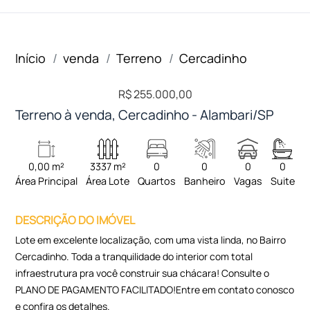
Início
venda
Terreno
Cercadinho
R$ 255.000,00
Terreno à venda, Cercadinho - Alambari/SP
0,00 m²
3337 m²
0
0
0
0
Área Principal
Área Lote
Quartos
Banheiro
Vagas
Suite
DESCRIÇÃO DO IMÓVEL
Lote em excelente localização, com uma vista linda, no Bairro
Cercadinho. Toda a tranquilidade do interior com total
infraestrutura pra você construir sua chácara! Consulte o
PLANO DE PAGAMENTO FACILITADO!Entre em contato conosco
e confira os detalhes.