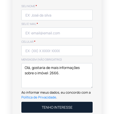
SEU NOME
*
SEU E-MAIL
*
CELULAR
*
MENSAGEM (NÃO OBRIGATRIO)
Ao informar meus dados, eu concordo com a
Política de Privacidade
.
TENHO INTERESSE