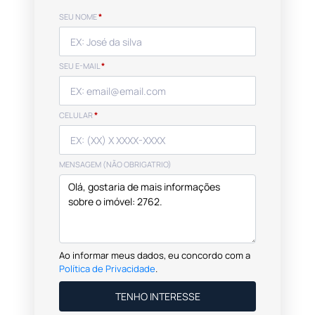
SEU NOME
*
SEU E-MAIL
*
CELULAR
*
MENSAGEM (NÃO OBRIGATRIO)
Ao informar meus dados, eu concordo com a
Política de Privacidade
.
TENHO INTERESSE