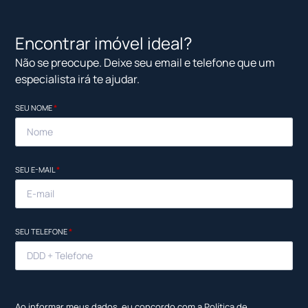
Encontrar imóvel ideal?
Não se preocupe. Deixe seu email e telefone que um
especialista irá te ajudar.
SEU NOME
*
SEU E-MAIL
*
SEU TELEFONE
*
Ao informar meus dados, eu concordo com a
Política de