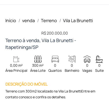
Início
venda
Terreno
Vila La Brunetti
R$ 200.000,00
Terreno à venda, Vila La Brunetti -
Itapetininga/SP
0,00 m²
300 m²
0
0
0
0
Área Principal
Área Lote
Quartos
Banheiro
Vagas
Suite
DESCRIÇÃO DO IMÓVEL
Terreno com 300m2 localizado na Vila La BrunettiEntre em
contato conosco e confira os detalhes.