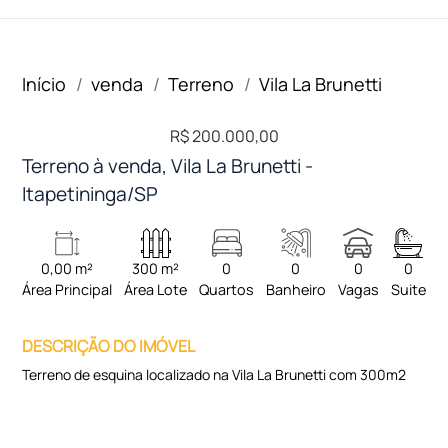
Início
venda
Terreno
Vila La Brunetti
R$ 200.000,00
Terreno à venda, Vila La Brunetti -
Itapetininga/SP
0,00 m²
300 m²
0
0
0
0
Área Principal
Área Lote
Quartos
Banheiro
Vagas
Suite
DESCRIÇÃO DO IMÓVEL
Terreno de esquina localizado na Vila La Brunetti com 300m2