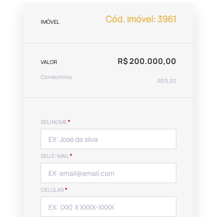
Cód. imóvel: 3961
IMÓVEL
R$ 200.000,00
VALOR
Condomínio
R$ 0,00
SEU NOME
*
SEU E-MAIL
*
CELULAR
*