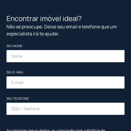
Encontrar imóvel ideal?
Não se preocupe. Deixe seu email e telefone que um
especialista irá te ajudar.
SEU NOME
*
SEU E-MAIL
*
SEU TELEFONE
*
Ao informar meus dados, eu concordo com a
Política de