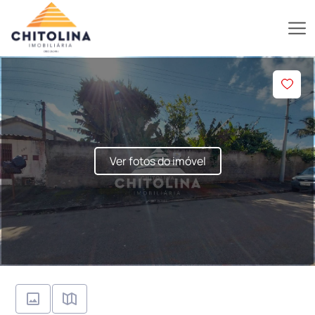
Ver fotos do imóvel