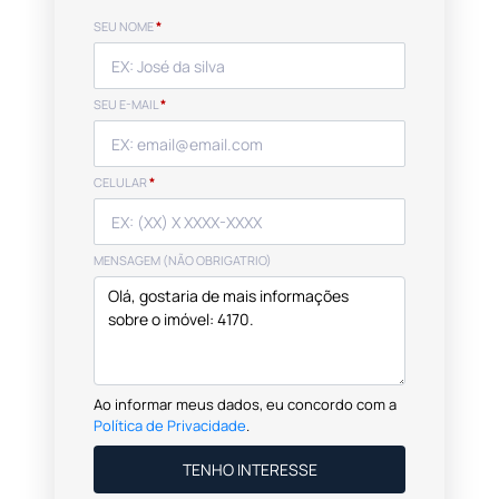
SEU NOME
*
SEU E-MAIL
*
CELULAR
*
MENSAGEM (NÃO OBRIGATRIO)
Ao informar meus dados, eu concordo com a
Política de Privacidade
.
TENHO INTERESSE