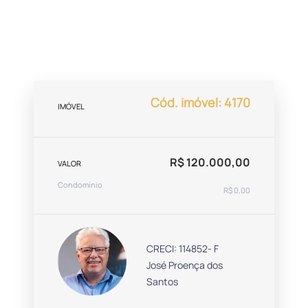
Cód. imóvel: 4170
IMÓVEL
R$ 120.000,00
VALOR
Condomínio
R$ 0,00
CRECI: 114852- F
José Proença dos
Santos