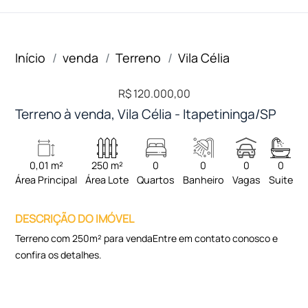
Início
venda
Terreno
Vila Célia
R$ 120.000,00
Terreno à venda, Vila Célia - Itapetininga/SP
0,01 m²
250 m²
0
0
0
0
Área Principal
Área Lote
Quartos
Banheiro
Vagas
Suite
DESCRIÇÃO DO IMÓVEL
Terreno com 250m² para vendaEntre em contato conosco e
confira os detalhes.