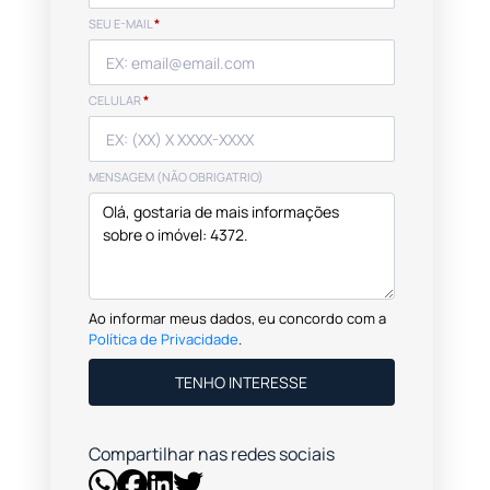
SEU E-MAIL
*
CELULAR
*
MENSAGEM (NÃO OBRIGATRIO)
Ao informar meus dados, eu concordo com a
Política de Privacidade
.
TENHO INTERESSE
Compartilhar nas redes sociais