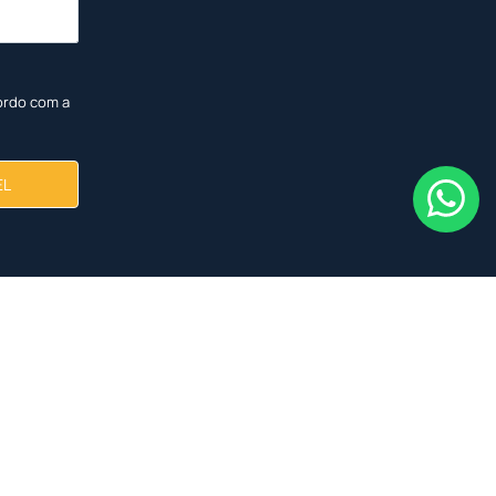
ordo com a
EL
NOVO
NOVO