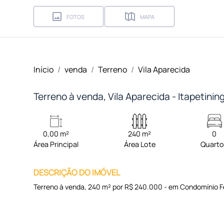
FOTOS
MAPA
Início
venda
Terreno
Vila Aparecida
Terreno à venda, Vila Aparecida - Itapetini
0,00 m²
240 m²
0
Área Principal
Área Lote
Quart
DESCRIÇÃO DO IMÓVEL
Terreno à venda, 240 m² por R$ 240.000 - em Condomínio 