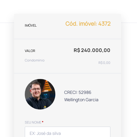
Cód. imóvel: 4372
IMÓVEL
R$ 240.000,00
VALOR
Condomínio
R$ 0,00
CRECI: 52986
Wellington Garcia
SEU NOME
*