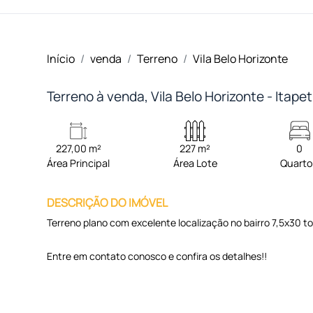
Início
venda
Terreno
Vila Belo Horizonte
Terreno à venda, Vila Belo Horizonte - Itape
227,00 m²
227 m²
0
Área Principal
Área Lote
Quart
DESCRIÇÃO DO IMÓVEL
Terreno plano com excelente localização no bairro 7,5x30 t
Entre em contato conosco e confira os detalhes!!