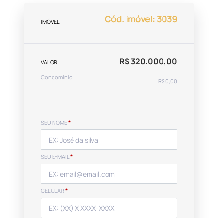
Cód. imóvel: 3039
IMÓVEL
R$ 320.000,00
VALOR
Condomínio
R$ 0,00
SEU NOME
*
SEU E-MAIL
*
CELULAR
*