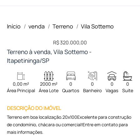
Início
venda
Terreno
Vila Sottemo
R$ 320.000,00
Terreno à venda, Vila Sottemo -
Itapetininga/SP
0,00 m²
2000 m²
0
0
0
0
Área Principal
Área Lote
Quartos
Banheiro
Vagas
Suite
DESCRIÇÃO DO IMÓVEL
Terreno em boa localização.20x100Excelente para construção
de condomínio, chácara ou comercial!Entre em contato para
mais informações.