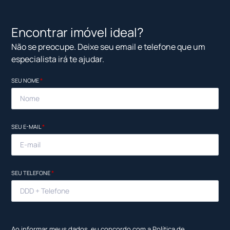
Encontrar imóvel ideal?
Não se preocupe. Deixe seu email e telefone que um
especialista irá te ajudar.
SEU NOME
*
SEU E-MAIL
*
SEU TELEFONE
*
Ao informar meus dados, eu concordo com a
Política de