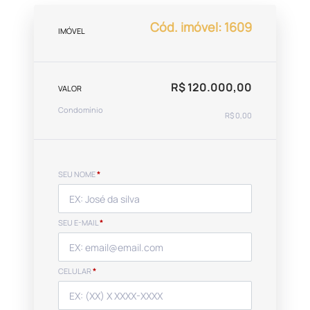
Cód. imóvel: 1609
IMÓVEL
R$ 120.000,00
VALOR
Condomínio
R$ 0,00
SEU NOME
*
SEU E-MAIL
*
CELULAR
*