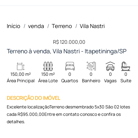
Início
venda
Terreno
Vila Nastri
R$ 120.000,00
Terreno à venda, Vila Nastri - Itapetininga/SP
150,00 m²
150 m²
0
0
0
0
Área Principal
Área Lote
Quartos
Banheiro
Vagas
Suite
DESCRIÇÃO DO IMÓVEL
Excelente localizaçãoTerreno desmembrado 5x30 São 02 lotes
cada R$95.000,00Entre em contato conosco e confira os
detalhes.