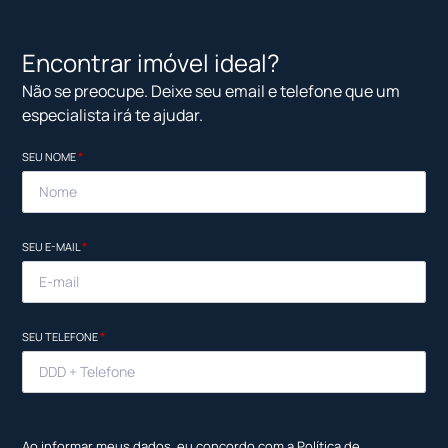
Encontrar imóvel ideal?
Não se preocupe. Deixe seu email e telefone que um
especialista irá te ajudar.
SEU NOME
*
SEU E-MAIL
*
SEU TELEFONE
*
Ao informar meus dados, eu concordo com a
Política de