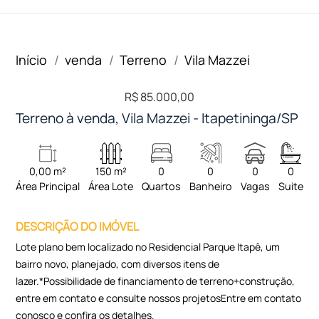
Início
venda
Terreno
Vila Mazzei
R$ 85.000,00
Terreno à venda, Vila Mazzei - Itapetininga/SP
0,00 m²
150 m²
0
0
0
0
Área Principal
Área Lote
Quartos
Banheiro
Vagas
Suite
DESCRIÇÃO DO IMÓVEL
Lote plano bem localizado no Residencial Parque Itapê, um
bairro novo, planejado, com diversos itens de
lazer.*Possibilidade de financiamento de terreno+construção,
entre em contato e consulte nossos projetosEntre em contato
conosco e confira os detalhes.