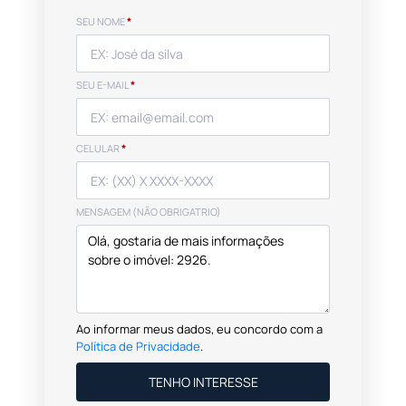
SEU NOME
*
SEU E-MAIL
*
CELULAR
*
MENSAGEM (NÃO OBRIGATRIO)
Ao informar meus dados, eu concordo com a
Política de Privacidade
.
TENHO INTERESSE