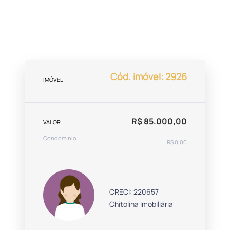
Cód. imóvel: 2926
IMÓVEL
R$ 85.000,00
VALOR
Condomínio
R$ 0,00
CRECI: 220657
Chitolina Imobiliária