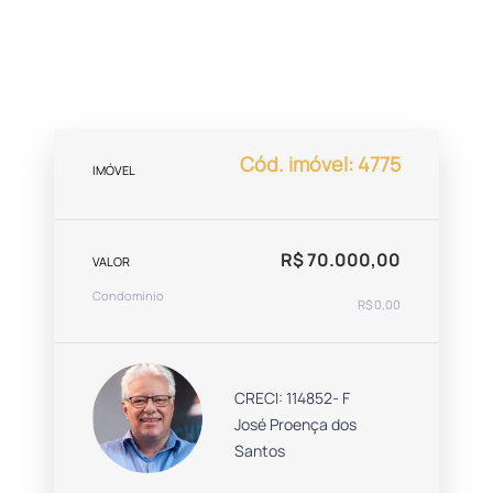
Cód. imóvel: 4775
IMÓVEL
R$ 70.000,00
VALOR
Condomínio
R$ 0,00
CRECI: 114852- F
José Proença dos
Santos