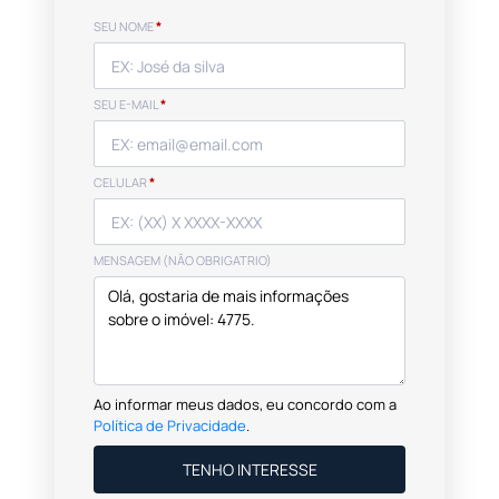
SEU NOME
*
SEU E-MAIL
*
CELULAR
*
MENSAGEM (NÃO OBRIGATRIO)
Ao informar meus dados, eu concordo com a
Política de Privacidade
.
TENHO INTERESSE