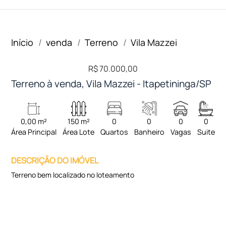
Início
venda
Terreno
Vila Mazzei
R$ 70.000,00
Terreno à venda, Vila Mazzei - Itapetininga/SP
0,00 m²
150 m²
0
0
0
0
Área Principal
Área Lote
Quartos
Banheiro
Vagas
Suite
DESCRIÇÃO DO IMÓVEL
Terreno bem localizado no loteamento