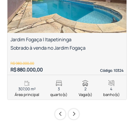
Jardim Fogaça | Itapetininga
J
Sobrado à venda no Jardim Fogaça
S
R$ 980.000,00
R$ 880.000,00
R
Código. 10324
Código. 10324
307,00 m²
3
2
4
Área principal
quarto(s)
Vaga(s)
banho(s)
‹
›