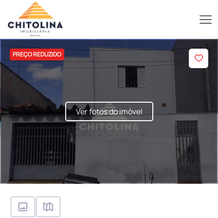
PREÇO REDUZIDO
Ver fotos do imóvel