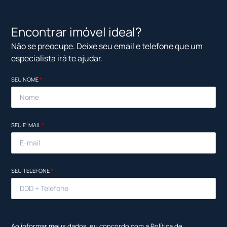
Encontrar imóvel ideal?
Não se preocupe. Deixe seu email e telefone que um
especialista irá te ajudar.
SEU NOME
*
SEU E-MAIL
*
SEU TELEFONE
*
Ao informar meus dados, eu concordo com a
Política de