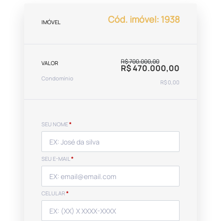
Cód. imóvel: 1938
IMÓVEL
R$ 700.000,00
VALOR
R$ 470.000,00
Condomínio
R$ 0,00
SEU NOME
*
SEU E-MAIL
*
CELULAR
*