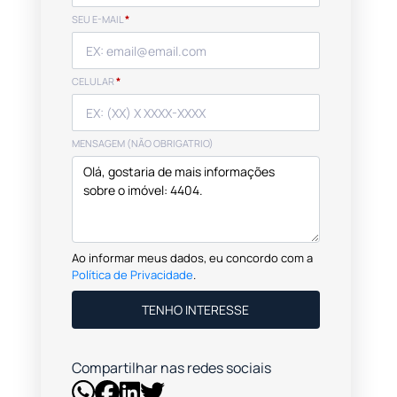
SEU E-MAIL
*
CELULAR
*
MENSAGEM (NÃO OBRIGATRIO)
Ao informar meus dados, eu concordo com a
Política de Privacidade
.
TENHO INTERESSE
Compartilhar nas redes sociais