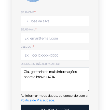
SEU NOME
*
SEU E-MAIL
*
CELULAR
*
MENSAGEM (NÃO OBRIGATRIO)
Ao informar meus dados, eu concordo com a
Política de Privacidade
.
TENHO INTERESSE