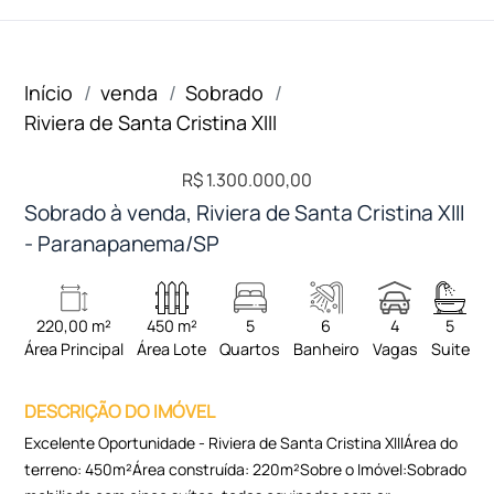
Início
venda
Sobrado
Riviera de Santa Cristina XIII
R$ 1.300.000,00
Sobrado à venda, Riviera de Santa Cristina XIII
- Paranapanema/SP
220,00 m²
450 m²
5
6
4
5
Área Principal
Área Lote
Quartos
Banheiro
Vagas
Suite
DESCRIÇÃO DO IMÓVEL
Excelente Oportunidade - Riviera de Santa Cristina XIIIÁrea do
terreno: 450m²Área construída: 220m²Sobre o Imóvel:Sobrado