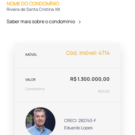
NOME DO CONDOMÍNIO
Riviera de Santa Cristina XIII
Saber mais sobre o condomínio
Cód. imóvel: 4714
IMÓVEL
R$ 1.300.000,00
VALOR
Condomínio
R$ 0,00
CRECI: 282743-F
Eduardo Lopes