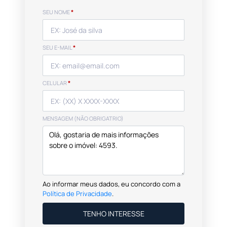
SEU NOME
*
SEU E-MAIL
*
CELULAR
*
MENSAGEM (NÃO OBRIGATRIO)
Ao informar meus dados, eu concordo com a
Política de Privacidade
.
TENHO INTERESSE