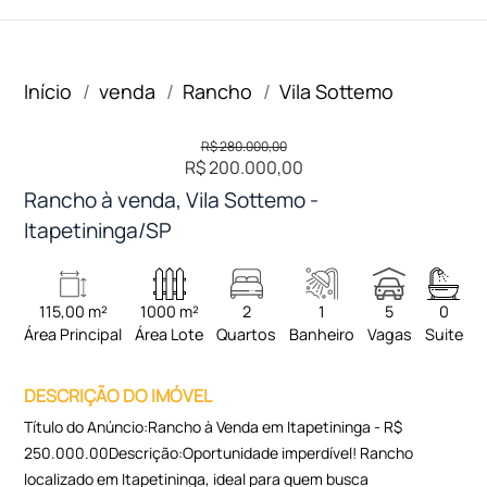
Início
venda
Rancho
Vila Sottemo
R$ 280.000,00
R$ 200.000,00
Rancho à venda, Vila Sottemo -
Itapetininga/SP
115,00 m²
1000 m²
2
1
5
0
Área Principal
Área Lote
Quartos
Banheiro
Vagas
Suite
DESCRIÇÃO DO IMÓVEL
Título do Anúncio:Rancho à Venda em Itapetininga - R$
250.000.00Descrição:Oportunidade imperdível! Rancho
localizado em Itapetininga, ideal para quem busca