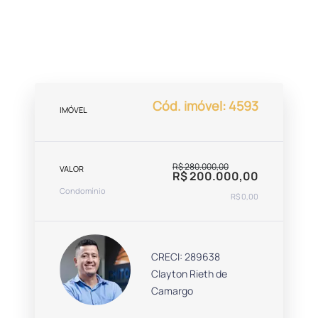
Cód. imóvel: 4593
IMÓVEL
R$ 280.000,00
VALOR
R$ 200.000,00
Condomínio
R$ 0,00
CRECI: 289638
Clayton Rieth de
Camargo