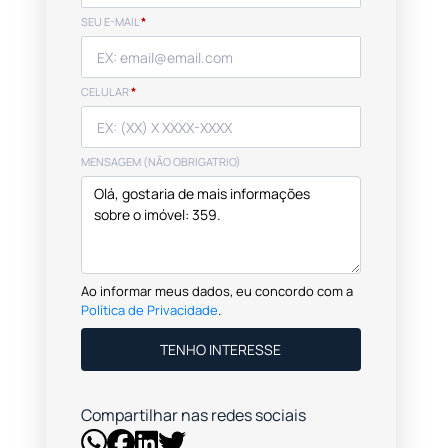
SEU E-MAIL
*
CELULAR
*
MENSAGEM (NÃO OBRIGATRIO)
Ao informar meus dados, eu concordo com a
Política de Privacidade
.
TENHO INTERESSE
Compartilhar nas redes sociais