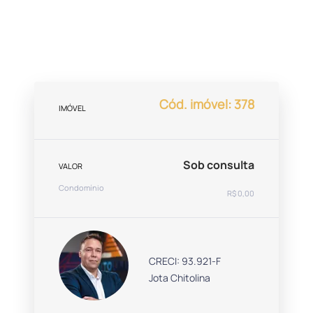
Cód. imóvel: 378
IMÓVEL
Sob consulta
VALOR
Condomínio
R$ 0,00
CRECI: 93.921-F
Jota Chitolina