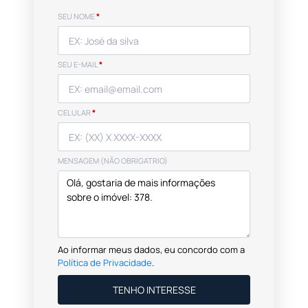
SEU NOME
*
SEU E-MAIL
*
CELULAR
*
MENSAGEM (NÃO OBRIGATRIO)
Ao informar meus dados, eu concordo com a
Política de Privacidade
.
TENHO INTERESSE