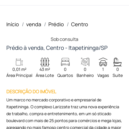
Início
venda
Prédio
Centro
Sob consulta
Prédio à venda, Centro - Itapetininga/SP
0,01 m²
43 m²
0
0
1
0
Área Principal
Área Lote
Quartos
Banheiro
Vagas
Suite
DESCRIÇÃO DO IMÓVEL
Um marco no mercado corporativo e empresarial de
Itapetininga. O complexo Larizzate traz uma nova experiência
de trabalho, compra e entretenimento, em um só sticado
boulevard com mais de 25 pontos para comércios e mega lojas,
agregando no mais famoso centro comercial da cidade a maior