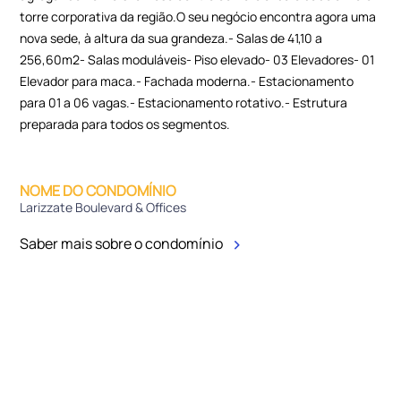
torre corporativa da região.O seu negócio encontra agora uma
nova sede, à altura da sua grandeza.- Salas de 41,10 a
256,60m2- Salas moduláveis- Piso elevado- 03 Elevadores- 01
Elevador para maca.- Fachada moderna.- Estacionamento
para 01 a 06 vagas.- Estacionamento rotativo.- Estrutura
preparada para todos os segmentos.
NOME DO CONDOMÍNIO
Larizzate Boulevard & Offices
Saber mais sobre o condomínio