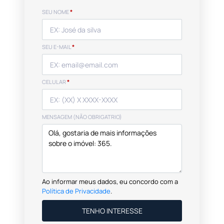
SEU NOME
*
SEU E-MAIL
*
CELULAR
*
MENSAGEM (NÃO OBRIGATRIO)
Ao informar meus dados, eu concordo com a
Política de Privacidade
.
TENHO INTERESSE