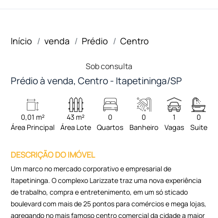
Início
venda
Prédio
Centro
Sob consulta
Prédio à venda, Centro - Itapetininga/SP
0,01 m²
43 m²
0
0
1
0
Área Principal
Área Lote
Quartos
Banheiro
Vagas
Suite
DESCRIÇÃO DO IMÓVEL
Um marco no mercado corporativo e empresarial de
Itapetininga. O complexo Larizzate traz uma nova experiência
de trabalho, compra e entretenimento, em um só sticado
boulevard com mais de 25 pontos para comércios e mega lojas,
agregando no mais famoso centro comercial da cidade a maior