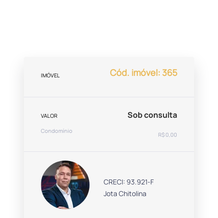
Cód. imóvel: 365
IMÓVEL
Sob consulta
VALOR
Condomínio
R$ 0,00
CRECI: 93.921-F
Jota Chitolina