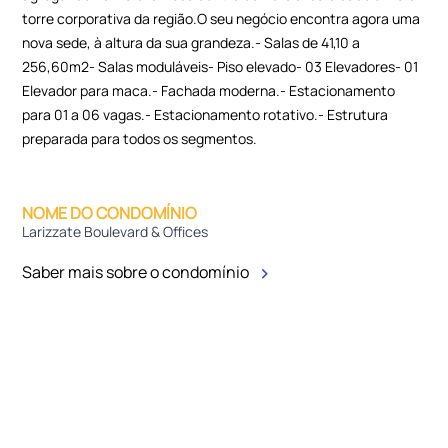
torre corporativa da região.O seu negócio encontra agora uma
nova sede, à altura da sua grandeza.- Salas de 41,10 a
256,60m2- Salas moduláveis- Piso elevado- 03 Elevadores- 01
Elevador para maca.- Fachada moderna.- Estacionamento
para 01 a 06 vagas.- Estacionamento rotativo.- Estrutura
preparada para todos os segmentos.
NOME DO CONDOMÍNIO
Larizzate Boulevard & Offices
Saber mais sobre o condomínio