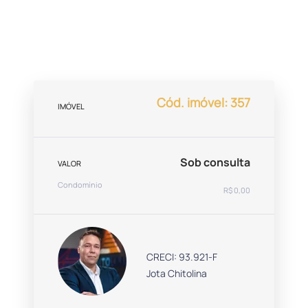
Cód. imóvel: 357
IMÓVEL
Sob consulta
VALOR
Condomínio
R$ 0,00
CRECI: 93.921-F
Jota Chitolina