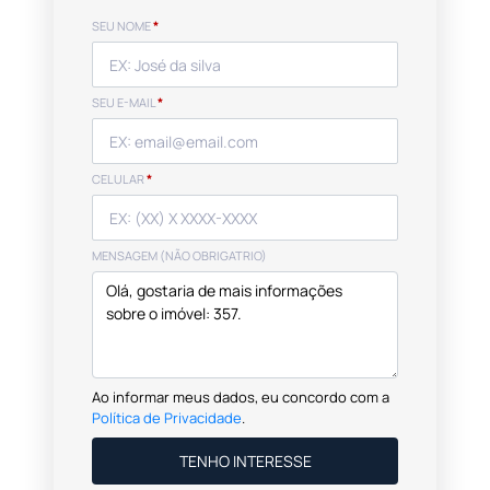
SEU NOME
*
SEU E-MAIL
*
CELULAR
*
MENSAGEM (NÃO OBRIGATRIO)
Ao informar meus dados, eu concordo com a
Política de Privacidade
.
TENHO INTERESSE