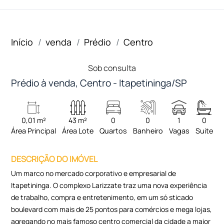
Início
venda
Prédio
Centro
Sob consulta
Prédio à venda, Centro - Itapetininga/SP
0,01 m²
43 m²
0
0
1
0
Área Principal
Área Lote
Quartos
Banheiro
Vagas
Suite
DESCRIÇÃO DO IMÓVEL
Um marco no mercado corporativo e empresarial de
Itapetininga. O complexo Larizzate traz uma nova experiência
de trabalho, compra e entretenimento, em um só sticado
boulevard com mais de 25 pontos para comércios e mega lojas,
agregando no mais famoso centro comercial da cidade a maior