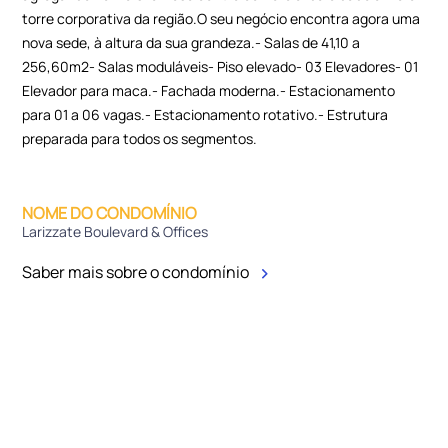
torre corporativa da região.O seu negócio encontra agora uma
nova sede, à altura da sua grandeza.- Salas de 41,10 a
256,60m2- Salas moduláveis- Piso elevado- 03 Elevadores- 01
Elevador para maca.- Fachada moderna.- Estacionamento
para 01 a 06 vagas.- Estacionamento rotativo.- Estrutura
preparada para todos os segmentos.
NOME DO CONDOMÍNIO
Larizzate Boulevard & Offices
Saber mais sobre o condomínio