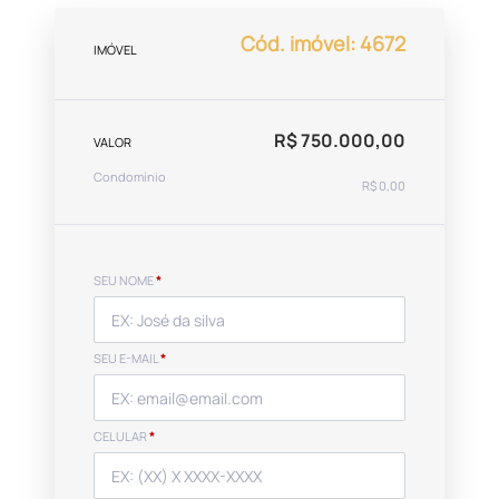
Cód. imóvel: 4672
IMÓVEL
R$ 750.000,00
VALOR
Condomínio
R$ 0,00
SEU NOME
*
SEU E-MAIL
*
CELULAR
*