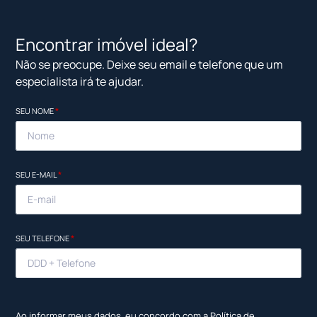
Encontrar imóvel ideal?
Não se preocupe. Deixe seu email e telefone que um
especialista irá te ajudar.
SEU NOME
*
SEU E-MAIL
*
SEU TELEFONE
*
Ao informar meus dados, eu concordo com a
Política de