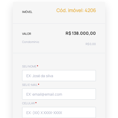
Cód. imóvel: 4206
IMÓVEL
R$ 138.000,00
VALOR
Condomínio
R$ 0,00
SEU NOME
*
SEU E-MAIL
*
CELULAR
*