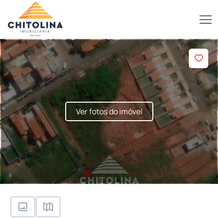
Ver fotos do imóvel