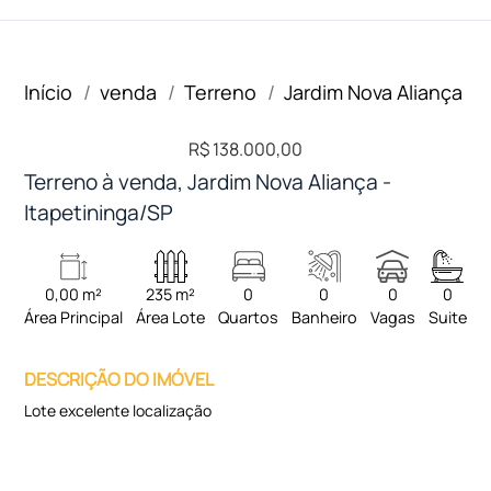
Início
venda
Terreno
Jardim Nova Aliança
R$ 138.000,00
Terreno à venda, Jardim Nova Aliança -
Itapetininga/SP
0,00 m²
235 m²
0
0
0
0
Área Principal
Área Lote
Quartos
Banheiro
Vagas
Suite
DESCRIÇÃO DO IMÓVEL
Lote excelente localização