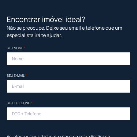
Encontrar imóvel ideal?
Não se preocupe. Deixe seu email e telefone que um
especialista irá te ajudar.
SEU NOME
*
SEU E-MAIL
*
SEU TELEFONE
*
Ao informar meus dados, eu concordo com a
Política de