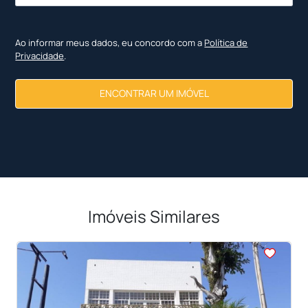
Ao informar meus dados, eu concordo com a
Política de
Privacidade
.
ENCONTRAR UM IMÓVEL
Imóveis Similares
<
<
<
<
<