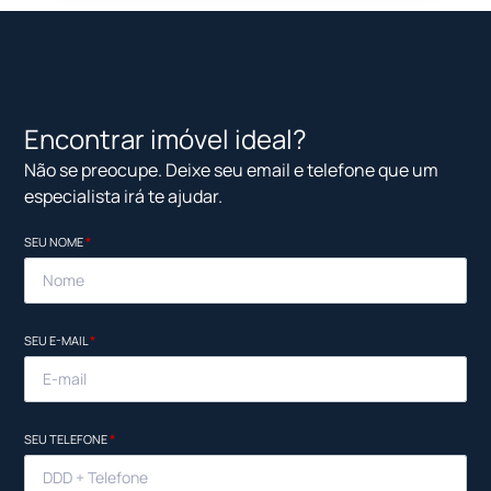
Encontrar imóvel ideal?
Não se preocupe. Deixe seu email e telefone que um
especialista irá te ajudar.
SEU NOME
*
SEU E-MAIL
*
SEU TELEFONE
*