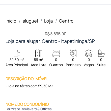
Início
aluguel
Loja
Centro
R$ 8.895,00
Loja para alugar, Centro - Itapetininga/SP
59,30 m²
59 m²
0
0
0
0
Área Principal
Área Lote
Quartos
Banheiro
Vagas
Suite
DESCRIÇÃO DO IMÓVEL
- Loja no térreo com 59,30 M².
NOME DO CONDOMÍNIO
Larizzate Boulevard & Offices