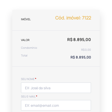
Cód. imóvel: 7122
IMÓVEL
R$ 8.895,00
VALOR
Condomínio
R$ 0,00
Total
R$ 8.895,00
SEU NOME
*
SEU E-MAIL
*