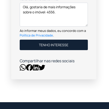
Ao informar meus dados, eu concordo com a
Política de Privacidade
.
TENHO INTERESSE
Compartilhar nas redes sociais