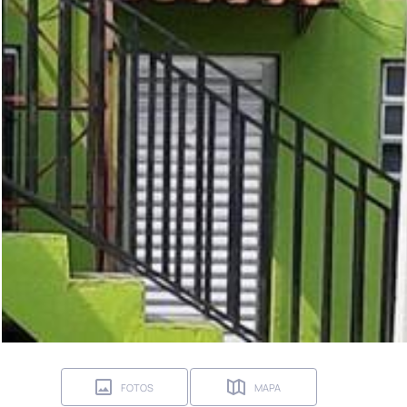
FOTOS
MAPA