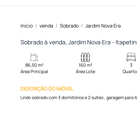
Início
venda
Sobrado
Jardim Nova Era
Sobrado à venda, Jardim Nova Era - Itapeti
86,50 m²
160 m²
3
Área Principal
Área Lote
Quart
DESCRIÇÃO DO IMÓVEL
Lindo sobrado com 3 dormitórios e 2 suítes , garagem para 