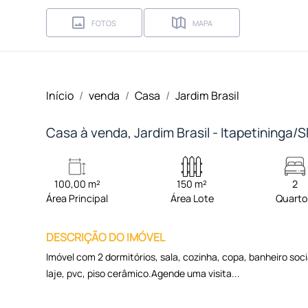
FOTOS
MAPA
Início
venda
Casa
Jardim Brasil
Casa à venda, Jardim Brasil - Itapetininga/
100,00 m²
150 m²
2
Área Principal
Área Lote
Quart
DESCRIÇÃO DO IMÓVEL
Imóvel com 2 dormitórios, sala, cozinha, copa, banheiro so
laje, pvc, piso cerâmico.Agende uma visita...