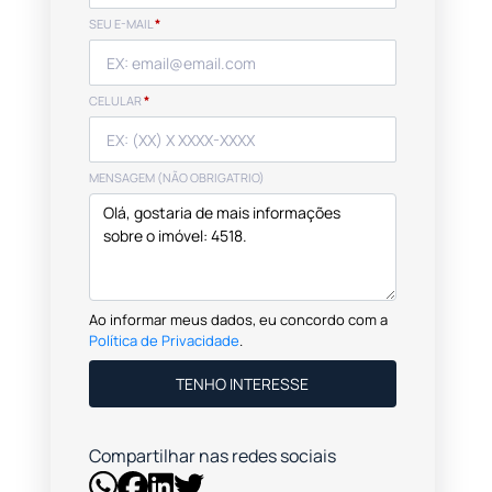
SEU E-MAIL
*
CELULAR
*
MENSAGEM (NÃO OBRIGATRIO)
Ao informar meus dados, eu concordo com a
Política de Privacidade
.
TENHO INTERESSE
Compartilhar nas redes sociais