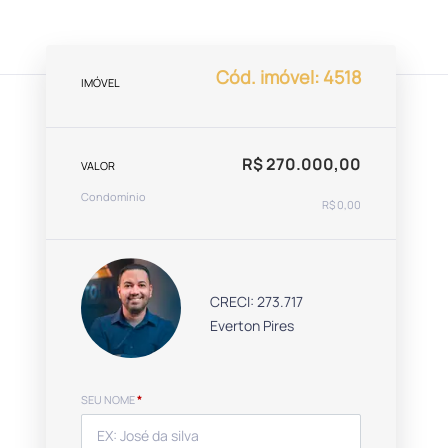
Cód. imóvel: 4518
IMÓVEL
R$ 270.000,00
VALOR
Condomínio
R$ 0,00
CRECI: 273.717
Everton Pires
SEU NOME
*