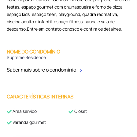
festas, espaço gourmet com churrasqueira e forno de pizza,
espaço kids, espaço teen, playground, quadra recreativa,
piscina adulto e infantil, espaço fitness, sauna e sala de
descanso.Entre em contato conosco e confira os detalhes.
NOME DO CONDOMÍNIO
Supreme Residence
Saber mais sobre o condomínio
CARACTERÍSTICAS INTERNAS
Área serviço
Closet
Varanda gourmet