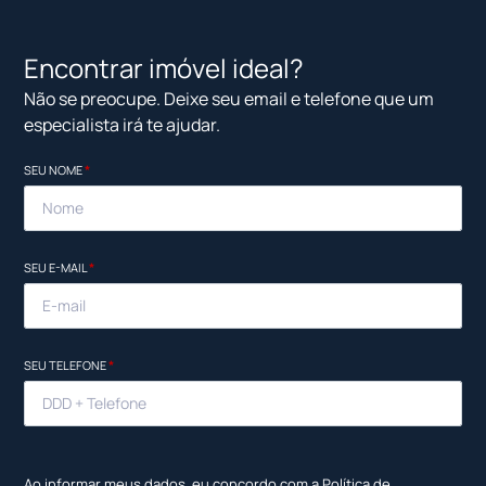
Encontrar imóvel ideal?
Não se preocupe. Deixe seu email e telefone que um
especialista irá te ajudar.
SEU NOME
*
SEU E-MAIL
*
SEU TELEFONE
*
Ao informar meus dados, eu concordo com a
Política de