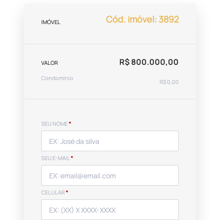
Cód. imóvel: 3892
IMÓVEL
R$ 800.000,00
VALOR
Condomínio
R$ 0,00
SEU NOME
*
SEU E-MAIL
*
CELULAR
*