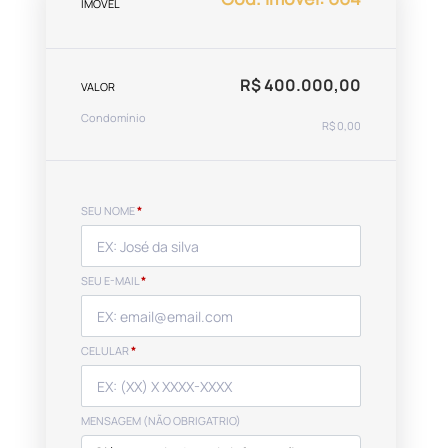
IMÓVEL
R$ 400.000,00
VALOR
Condomínio
R$ 0,00
SEU NOME
*
SEU E-MAIL
*
CELULAR
*
MENSAGEM (NÃO OBRIGATRIO)