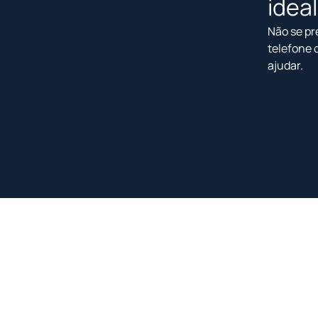
idea
Não se pr
telefone 
ajudar.