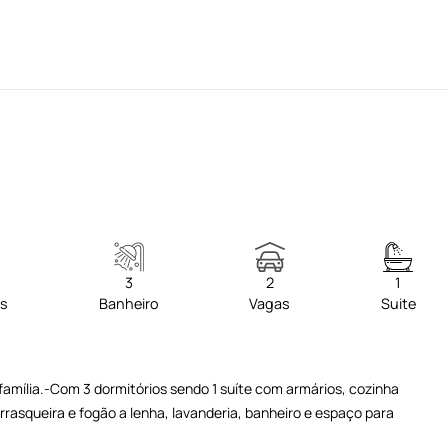
3
2
1
os
Banheiro
Vagas
Suite
família.-Com 3 dormitórios sendo 1 suíte com armários, cozinha
rrasqueira e fogão a lenha, lavanderia, banheiro e espaço para