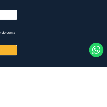
ordo com a
EL