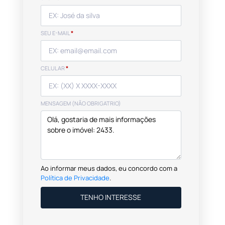
SEU E-MAIL
*
CELULAR
*
MENSAGEM (NÃO OBRIGATRIO)
Ao informar meus dados, eu concordo com a
Política de Privacidade
.
TENHO INTERESSE