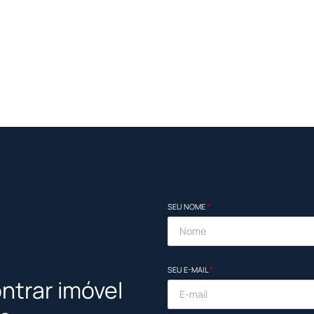
SEU NOME
*
SEU E-MAIL
*
ntrar imóvel