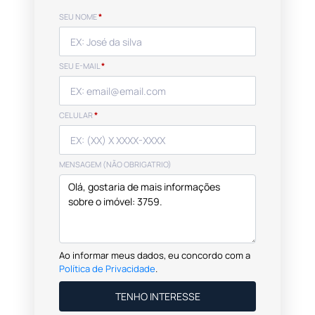
SEU NOME
*
SEU E-MAIL
*
CELULAR
*
MENSAGEM (NÃO OBRIGATRIO)
Ao informar meus dados, eu concordo com a
Política de Privacidade
.
TENHO INTERESSE