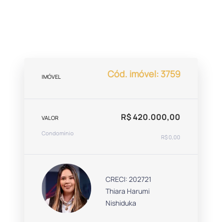
Cód. imóvel: 3759
IMÓVEL
R$ 420.000,00
VALOR
Condomínio
R$ 0,00
CRECI: 202721
Thiara Harumi
Nishiduka