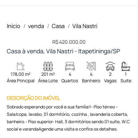
Início
venda
Casa
Vila Nastri
R$ 420.000,00
Casa à venda, Vila Nastri - Itapetininga/SP
178,00 m²
201 m²
4
4
2
1
Área Principal
Área Lote
Quartos
Banheiro
Vagas
Suite
DESCRIÇÃO DO IMÓVEL
Sobrado esperando por você e sua família!!- Piso térreo -
Sala/copa, lavabo, 01 dormitório, cozinha , lavanderia coberta,
banheiro.- Piso superior: Hall, 3 dormitórios sendo 01 suíte, W.C
social e varandaAgende uma visita e confira os detalhes.