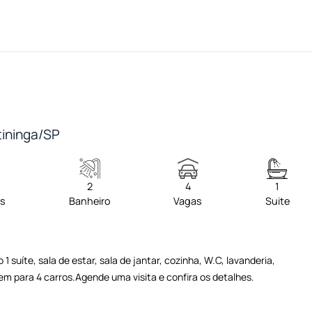
tininga/SP
2
4
1
os
Banheiro
Vagas
Suite
suíte, sala de estar, sala de jantar, cozinha, W.C, lavanderia,
em para 4 carros.Agende uma visita e confira os detalhes.