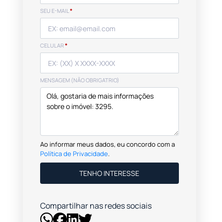
SEU E-MAIL
*
CELULAR
*
MENSAGEM (NÃO OBRIGATRIO)
Ao informar meus dados, eu concordo com a
Política de Privacidade
.
TENHO INTERESSE
Compartilhar nas redes sociais