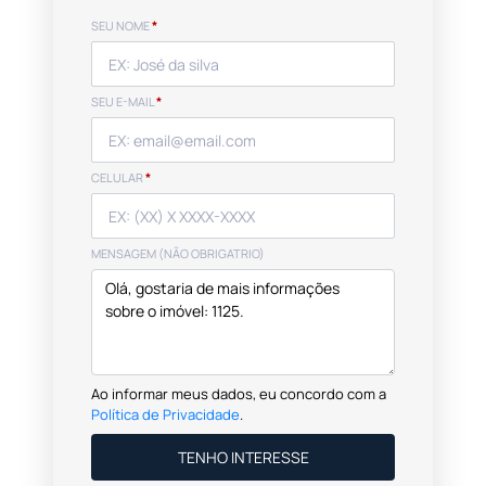
SEU NOME
*
SEU E-MAIL
*
CELULAR
*
MENSAGEM (NÃO OBRIGATRIO)
Ao informar meus dados, eu concordo com a
Política de Privacidade
.
TENHO INTERESSE