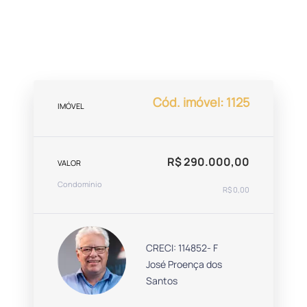
Cód. imóvel: 1125
IMÓVEL
R$ 290.000,00
VALOR
Condomínio
R$ 0,00
CRECI: 114852- F
José Proença dos
Santos