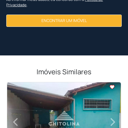
Privacidade
.
ENCONTRAR UM IMÓVEL
Imóveis Similares
<
<
<
<
<
‹
›
Previous
Next