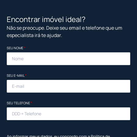
Encontrar imóvel ideal?
Não se preocupe. Deixe seu email e telefone que um
especialista irá te ajudar.
SEU NOME
*
SEU E-MAIL
*
SEU TELEFONE
*
Ao informar meus dados, eu concordo com a
Política de