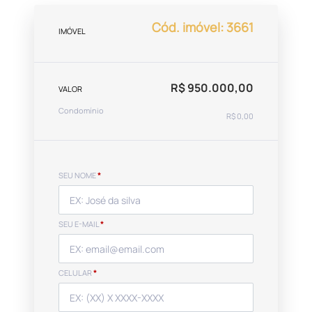
Cód. imóvel: 3661
IMÓVEL
R$ 950.000,00
VALOR
Condomínio
R$ 0,00
SEU NOME
*
SEU E-MAIL
*
CELULAR
*