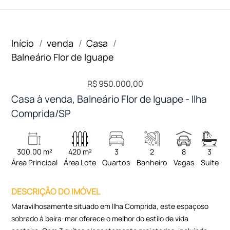
Início
venda
Casa
Balneário Flor de Iguape
R$ 950.000,00
Casa à venda, Balneário Flor de Iguape - Ilha
Comprida/SP
300,00 m²
420 m²
3
2
8
3
Área Principal
Área Lote
Quartos
Banheiro
Vagas
Suite
DESCRIÇÃO DO IMÓVEL
Maravilhosamente situado em Ilha Comprida, este espaçoso
sobrado à beira-mar oferece o melhor do estilo de vida