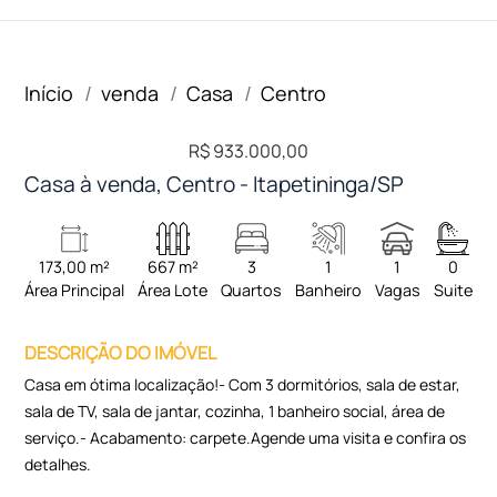
Início
venda
Casa
Centro
R$ 933.000,00
Casa à venda, Centro - Itapetininga/SP
173,00 m²
667 m²
3
1
1
0
Área Principal
Área Lote
Quartos
Banheiro
Vagas
Suite
DESCRIÇÃO DO IMÓVEL
Casa em ótima localização!- Com 3 dormitórios, sala de estar,
sala de TV, sala de jantar, cozinha, 1 banheiro social, área de
serviço.- Acabamento: carpete.Agende uma visita e confira os
detalhes.