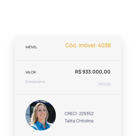
Cód. imóvel: 4038
IMÓVEL
R$ 933.000,00
VALOR
Condomínio
R$ 0,00
CRECI: 225352
Talita Chitolina