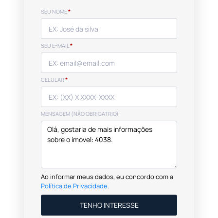
SEU NOME
*
SEU E-MAIL
*
CELULAR
*
MENSAGEM (NÃO OBRIGATRIO)
Ao informar meus dados, eu concordo com a
Política de Privacidade
.
TENHO INTERESSE